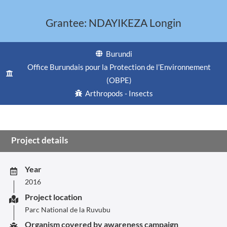
Grantee: NDAYIKEZA Longin
Burundi
Office Burundais pour la Protection de l’Environnement
(OBPE)
Arthropods - Insects
Project details
Year
2016
Project location
Parc National de la Ruvubu
Organism covered by awareness campaign